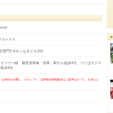
est
フォレスト
区雷門2-9-8 ふなきビル203
カイツリー線、都営浅草線「浅草」駅から徒歩4分、つくばエクス
徒歩8分
・お問合せの際に、スタッフへ「浅草観光情報案内は【浅草なび！】」を見たと