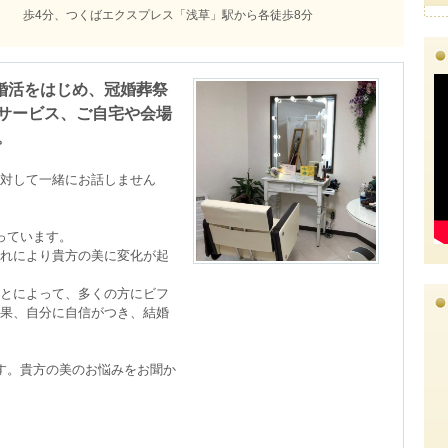
歩4分、つくばエクスプレス「浅草」駅から各徒歩8分
は婚活をはじめ、冠婚葬祭
サービス、ご自宅や会場
。
対して一緒にお話しません
っています。

れにより貴方の美に変化が起
とによって、多くの方にビフ
果、自分に自信がつき、結婚
ます。貴方の美のお悩みをお聞か