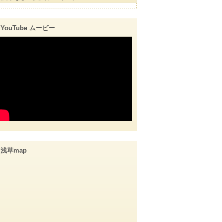
YouTube ムービー
浅草map