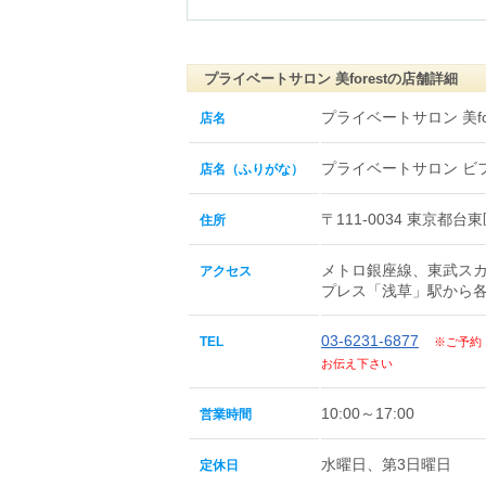
プライベートサロン 美forestの店舗詳細
プライベートサロン 美for
店名
プライベートサロン ビ
店名（ふりがな）
〒111-0034 東京都台東
住所
メトロ銀座線、東武ス
アクセス
プレス「浅草」駅から各
03-6231-6877
TEL
※ご予約
お伝え下さい
10:00～17:00
営業時間
水曜日、第3日曜日
定休日