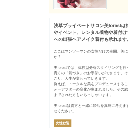
浅草プライベートサロン美forest
やイベント、レンタル着物や着付け
への出張ヘアメイク着付も承れます
ここはマンツーマンの女性だけの空間。美に
か？

美forestでは、体験型分析スタイリングを行
貴方の「気づき」のお手伝いができます。そ
こり、人生が変わっていきます。

例えば、トータルな美をプロデュースするこ
ォーアフターの変化が生まれました。その結
までされた方もいらっしゃいます。

美forestは貴方と一緒に婚活を真剣に考え
せください。
女性歓迎