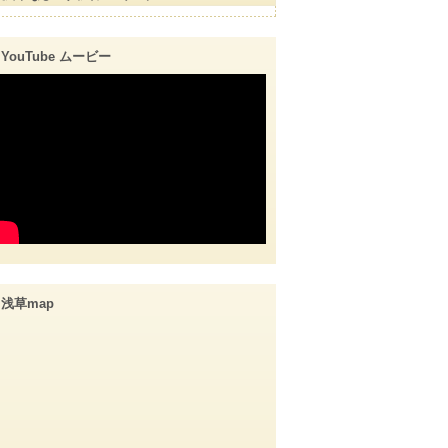
YouTube ムービー
浅草map