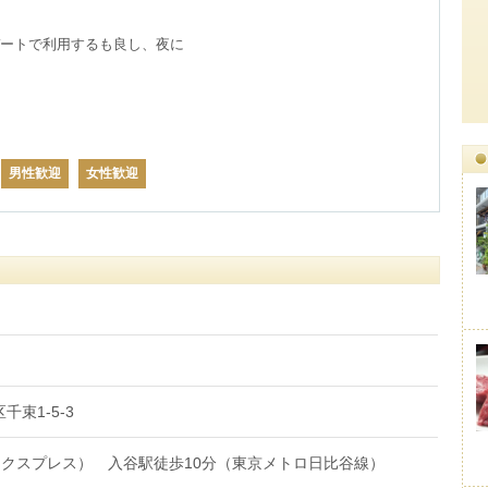
ートで利用するも良し、夜に
男性歓迎
女性歓迎
千束1-5-3
エクスプレス） 入谷駅徒歩10分（東京メトロ日比谷線）