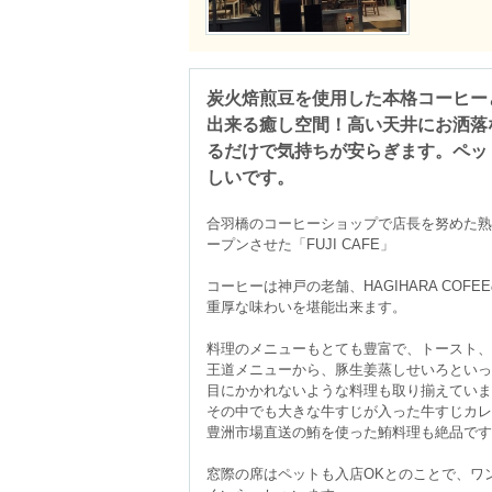
炭火焙煎豆を使用した本格コーヒー
出来る癒し空間！高い天井にお洒落
るだけで気持ちが安らぎます。ペッ
しいです。
合羽橋のコーヒーショップで店長を努めた熟練
ープンさせた「FUJI CAFE」

コーヒーは神戸の老舗、HAGIHARA COF
重厚な味わいを堪能出来ます。

料理のメニューもとても豊富で、トースト、
王道メニューから、豚生姜蒸しせいろといっ
目にかかれないような料理も取り揃えていま
その中でも大きな牛すじが入った牛すじカレ
豊洲市場直送の鮪を使った鮪料理も絶品です
窓際の席はペットも入店OKとのことで、ワ