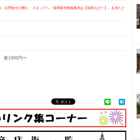
約・お問合せの際に、スタッフへ「浅草観光情報案内は【浅草なび！】」を見たと
 夜1000円〜