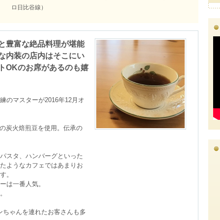
ロ日比谷線）
と豊富な絶品料理が堪能
な内装の店内はそこにい
トOKのお席があるのも嬉
のマスターが2016年12月オ
EEの炭火焙煎豆を使用。伝承の
パスタ、ハンバーグといった
たようなカフェではあまりお
す。

ーは一番人気。

。

ンちゃんを連れたお客さんも多