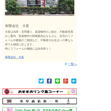
有限会社 大富
大富は浅草・言問通り、賃貸物件のご紹介、不動産売買
のご案内、投資物件の情報案内はもちろん、住宅のリフ
ォームや建築のご相談など、不動産やお住まいの事なら
何でも相談に応じます。
特にリフォームの価格には自信有り！
有限会社 大富
一覧へ