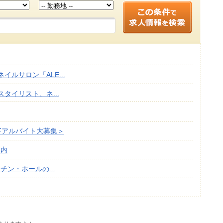
イルサロン「ALE...
タイリスト、ネ...
Fアルバイト大募集＞
案内
ン・ホールの...