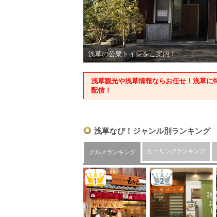
浅草なびに貴方のお店を無料で掲載できま
浅草観光や浅草情報ならお任せ！浅草に特
配信！
浅草なび！ジャンル別ランキング
ヒーリングランキング
グルメランキング