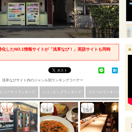
すよ！
化したNO.1情報サイトが「浅草なび！」英語サイトも同時
浅草なびサイト内のジャンル別ランキングコーナー
ビューティランキング
ショッピングランキング
スクールランキング
サ