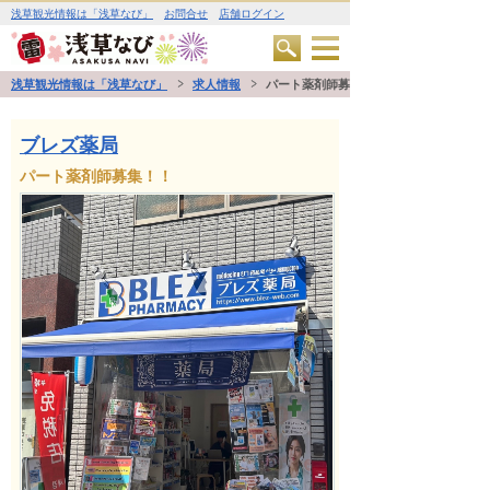
浅草観光情報は「浅草なび」
お問合せ
店舗ログイン
浅草観光情報は「浅草なび」
求人情報
パート薬剤師募集！！
ブレズ薬局
パート薬剤師募集！！