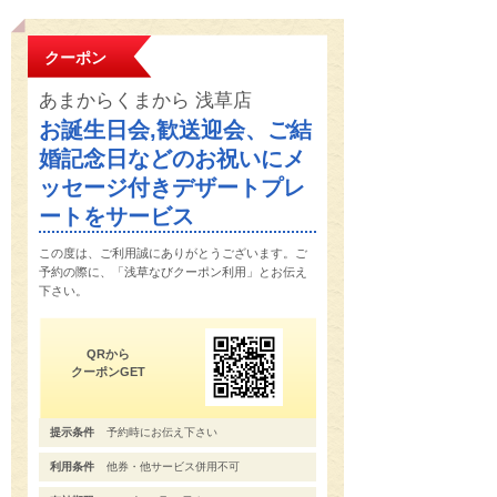
クーポン
あまからくまから 浅草店
お誕生日会,歓送迎会、ご結
婚記念日などのお祝いにメ
ッセージ付きデザートプレ
ートをサービス
この度は、ご利用誠にありがとうございます。ご
予約の際に、「浅草なびクーポン利用」とお伝え
下さい。
QRから
クーポンGET
提示条件
予約時にお伝え下さい
利用条件
他券・他サービス併用不可