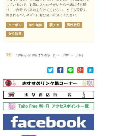
しているので、お気に入りの子がいたら一緒に持ち帰
り、ご自分でお名前を付けてください。とても可愛く、
癒されるハリネズミにぜひ会いに来てください。
クーポン
年中無休
駅チカ
男性歓迎
女性歓迎
1件
1件目から1件目まで表示 (1ページ中1ページ目)