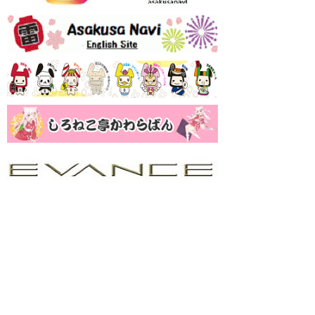
浅草なび！人気ランキング
YouTube ムービー