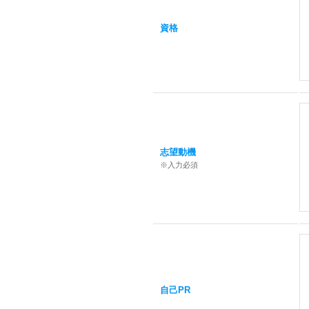
資格
志望動機
※入力必須
自己PR