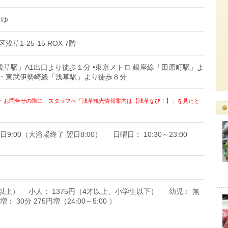
りゆ
浅草1-25-15 ROX 7階
浅草駅」A1出口より徒歩１分 •東京メトロ 銀座線「田原町駅」よ
線・東武伊勢崎線「浅草駅」より徒歩８分
・お問合せの際に、スタッフへ「浅草観光情報案内は【浅草なび！】」を見たと
日9:00（大浴場終了 翌日8:00） 日曜日： 10:30～23:00
生以上） 小人： 1375円（4才以上、小学生以下） 幼児： 無
30分 275円増（24:00～5:00 ）