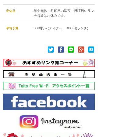
年中無休 月曜日の深夜、日曜日のラン
定休日
チ営業はお休みです。
3000円～(ディナー) 800円(ランチ)
平均予算