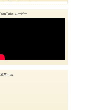
YouTube ムービー
浅草map