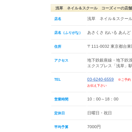
浅草 ネイル＆スクール コーズィーの店舗
浅草 ネイル＆スクー
店名
あさくさ ねいる あんど
店名（ふりがな）
〒111-0032 東京都台
住所
地下鉄銀座線・地下鉄
アクセス
エクスプレス「浅草」
03-6240-6559
TEL
※ご予約
お伝え下さい
10：00～18：00
営業時間
日曜日・祝日
定休日
7000円
平均予算