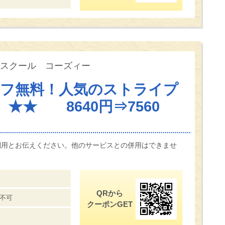
スクール コーズィー
オフ無料！人気のストライプ
★★ 8640円⇒7560
利用とお伝えください。他のサービスとの併用はできませ
QRから
不可
クーポンGET