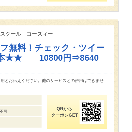
スクール コーズィー
オフ無料！チェック・ツイー
★★ 10800円⇒8640
利用とお伝えください。他のサービスとの併用はできませ
QRから
不可
クーポンGET