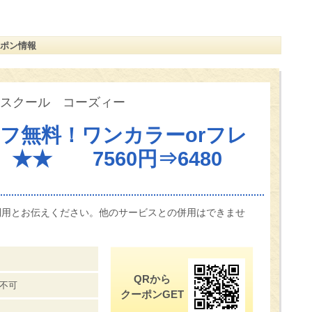
ポン情報
スクール コーズィー
フ無料！ワンカラーorフレ
★★ 7560円⇒6480
利用とお伝えください。他のサービスとの併用はできませ
QRから
不可
クーポンGET