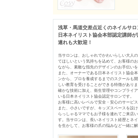
浅草・馬道交差点近くのネイルサロン 
日本ネイリスト協会本部認定講師が
連れも大歓迎！
当サロンは、おしゃれでかわいらしい大人の
てほしいという気持ちを込めて、お客様のお
ながら、素敵な指先のデザインのお手伝いをい
また、オーナーである日本ネイリスト協会本
ンから、プロを養成するまでのスクールも開
しい教育を受けることができる特徴がありま
確かな技術に加え、衛生管理やコンプライア
いる日本ネイリスト協会認定サロンです。

お客様に高いレベルで安全・安心のサービス
また、小さいですが、キッズスペースを設け
らっしゃるママでもお子様を連れてご来店い
す。当サロンは、長いネイリスト経歴とネイ
を生かして、お客様の爪の悩みなど一緒に解