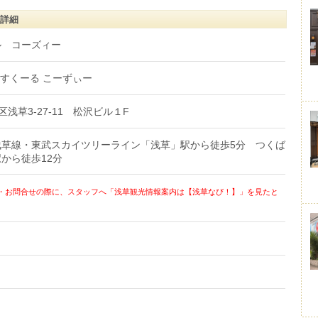
詳細
ル コーズィー
 すくーる こーずぃー
東区浅草3-27-11 松沢ビル１F
浅草線・東武スカイツリーライン「浅草」駅から徒歩5分 つくば
駅から徒歩12分
・お問合せの際に、スタッフへ「浅草観光情報案内は【浅草なび！】」を見たと