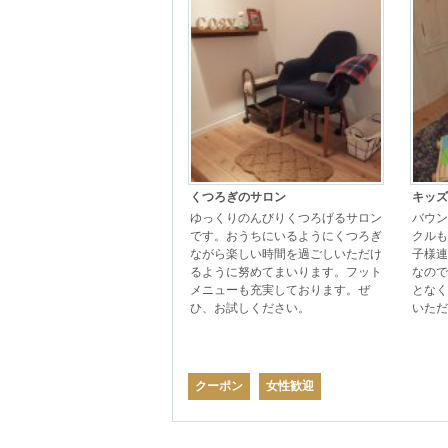
くつろぎのサロン
キッズ
ゆっくりのんびりくつろげるサロン
バウン
です。おうちにいるようにくつろぎ
クルも
ながら楽しい時間を過ごしいただけ
子様連
るように努めてまいります。フット
なので
メニューも充実しております。ぜ
となく
ひ、お試しください。
いただ
クーポン
女性歓迎