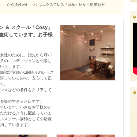
から徒歩5分 つくばエクスプレス「浅草」駅から徒歩12分
＆ スクール「Cosy」
施術しています。お子様
女性のために、指先から輝い
爪のコンディションと相談し
たします。 

部認定講師が1回限りのレッス
講しているので、安心して正
す。

ンスなどの条件をクリアして
を提供できるお店です。

ています。小さなお子様のい
ただけるように配慮していま
ルスクール講師としての活躍
消していきます。