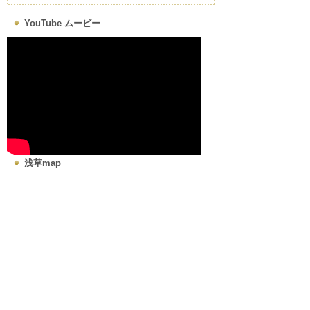
YouTube ムービー
浅草map