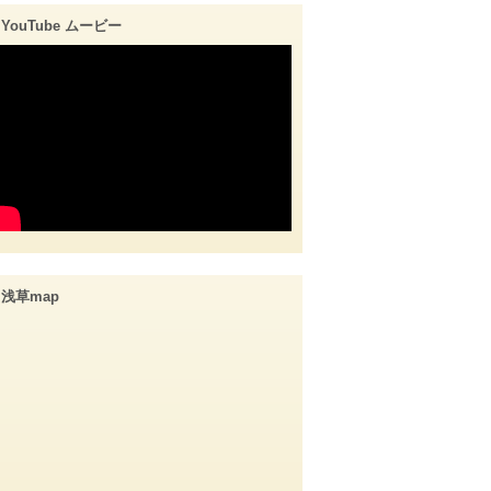
YouTube ムービー
浅草map