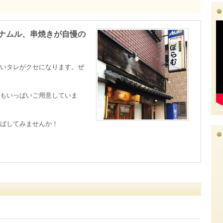
ナムル、串焼きが自慢の
いタレがクセになります。ぜ
もいっぱいご用意していま
ばしてみませんか！