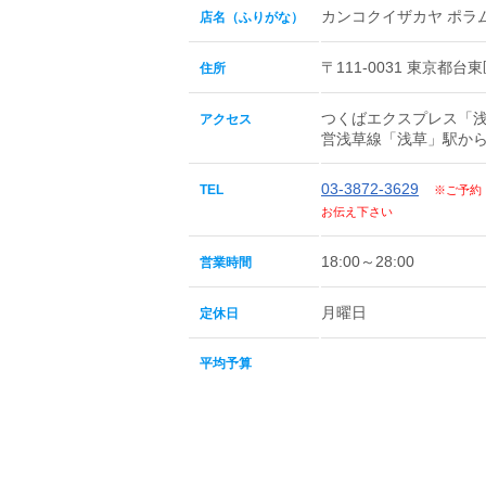
カンコクイザカヤ ポラ
店名（ふりがな）
〒111-0031 東京都台東
住所
つくばエクスプレス「
アクセス
営浅草線「浅草」駅から
03-3872-3629
TEL
※ご予約
お伝え下さい
18:00～28:00
営業時間
月曜日
定休日
平均予算