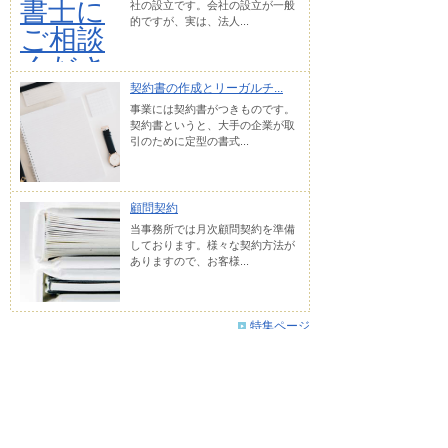
社の設立です。会社の設立が一般
的ですが、実は、法人...
契約書の作成とリーガルチ...
事業には契約書がつきものです。
契約書というと、大手の企業が取
引のために定型の書式...
顧問契約
当事務所では月次顧問契約を準備
しております。様々な契約方法が
ありますので、お客様...
特集ページ
Tweets by Edo_Joe