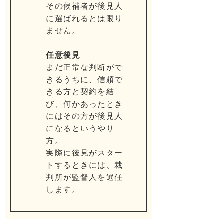
その候補者が後見人
に選ばれるとは限り
ません。
任意後見
まだ正常な判断がで
きるうちに、信頼で
きる方と契約を結
び、何かあったとき
にはその方が後見人
になるというやり
方。
実際に後見がスター
トするときには、裁
判所が監督人を選任
します。