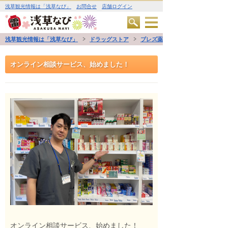
浅草観光情報は「浅草なび」
お問合せ
店舗ログイン
浅草観光情報は「浅草なび」
ドラッグストア
ブレズ薬局
オンライン相談サービス、始めました！
オンライン相談サービス、始めました！