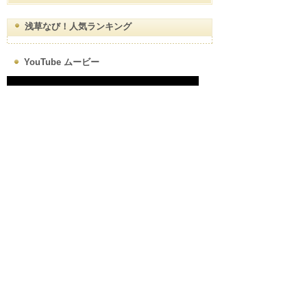
浅草なび！人気ランキング
YouTube ムービー
浅草map