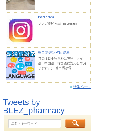
Instagram
ブレズ薬局 公式 Instagram
多言語通訳対応薬局
当店は日本語以外に英語、タイ
語、中国語、韓国語に対応してお
ります。(一部言語は電...
特集ページ
Tweets by
BLEZ_pharmacy