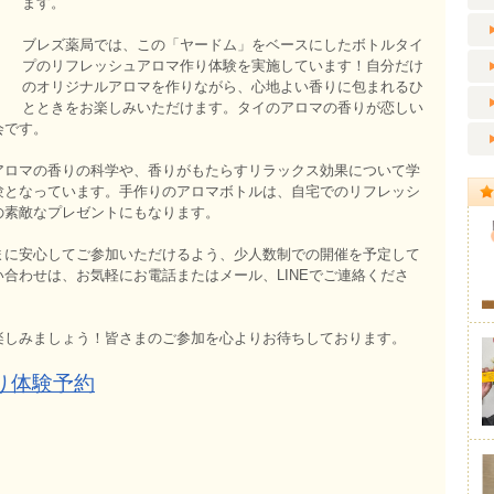
ます。
ブレズ薬局では、この「ヤードム」をベースにしたボトルタイ
プのリフレッシュアロマ作り体験を実施しています！自分だけ
のオリジナルアロマを作りながら、心地よい香りに包まれるひ
とときをお楽しみいただけます。タイのアロマの香りが恋しい
会です。
アロマの香りの科学や、香りがもたらすリラックス効果について学
験となっています。手作りのアロマボトルは、自宅でのリフレッシ
の素敵なプレゼントにもなります。
まに安心してご参加いただけるよう、少人数制での開催を予定して
合わせは、お気軽にお電話またはメール、LINEでご連絡くださ
楽しみましょう！皆さまのご参加を心よりお待ちしております。
り体験予約