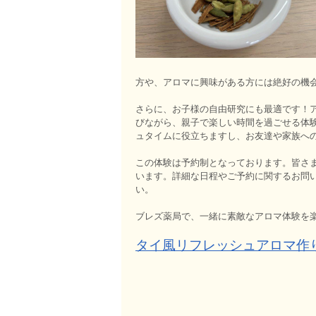
方や、アロマに興味がある方には絶好の機
さらに、お子様の自由研究にも最適です！
びながら、親子で楽しい時間を過ごせる体
ュタイムに役立ちますし、お友達や家族へ
この体験は予約制となっております。皆さ
います。詳細な日程やご予約に関するお問い
い。
ブレズ薬局で、一緒に素敵なアロマ体験を
タイ風リフレッシュアロマ作