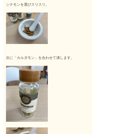
シナモンを選びスリスリ。
次に「カルダモン」を合わせて潰します。