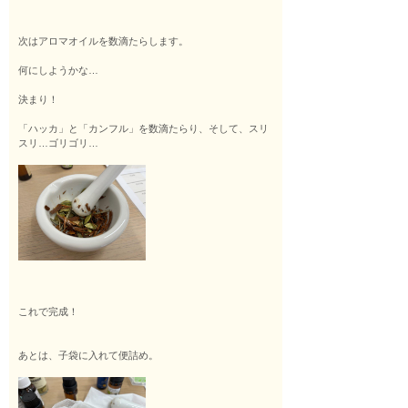
次はアロマオイルを数滴たらします。
何にしようかな…
決まり！
「ハッカ」と「カンフル」を数滴たらり、そして、スリ
スリ…ゴリゴリ…
これで完成！
あとは、子袋に入れて便詰め。