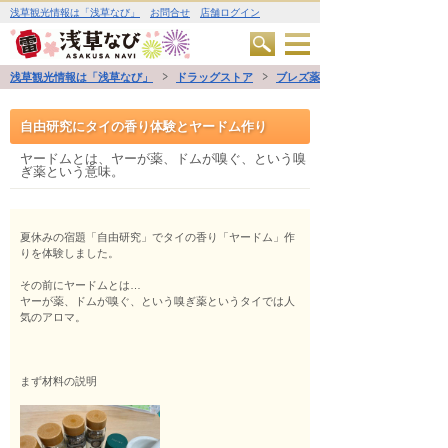
浅草観光情報は「浅草なび」
お問合せ
店舗ログイン
浅草観光情報は「浅草なび」
ドラッグストア
ブレズ薬局
自由研究にタイの香り体験とヤードム作り
ヤードムとは、ヤーが薬、ドムが嗅ぐ、という嗅
ぎ薬という意味。
夏休みの宿題「自由研究」でタイの香り「ヤードム」作
りを体験しました。
その前にヤードムとは…
ヤーが薬、ドムが嗅ぐ、という嗅ぎ薬というタイでは人
気のアロマ。
まず材料の説明