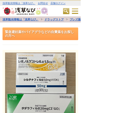
浅草観光情報は「浅草なび」
お問合せ
店舗ログイン
浅草観光情報は「浅草なび」
ドラッグストア
ブレズ薬局
緊急避妊薬やバイアグラなどの自費薬をお探し
の方へ