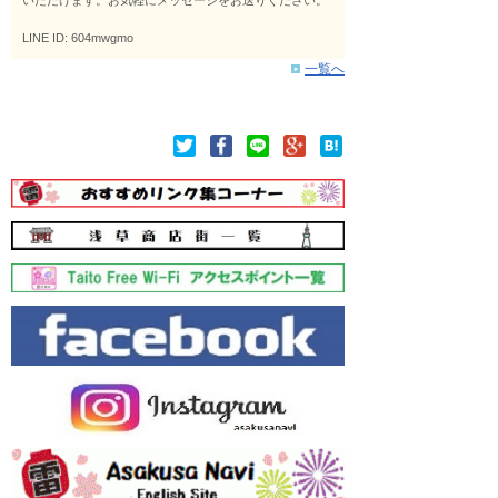
LINE ID: 604mwgmo
一覧へ