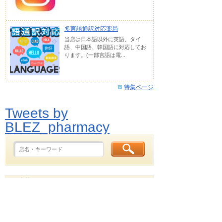
多言語通訳対応薬局
当店は日本語以外に英語、タイ
語、中国語、韓国語に対応してお
ります。(一部言語は電...
特集ページ
Tweets by
BLEZ_pharmacy
浅草なび！人気ランキング
YouTube ムービー