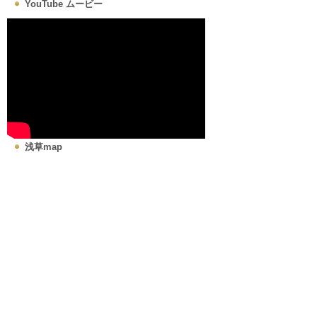
YouTube ムービー
浅草map