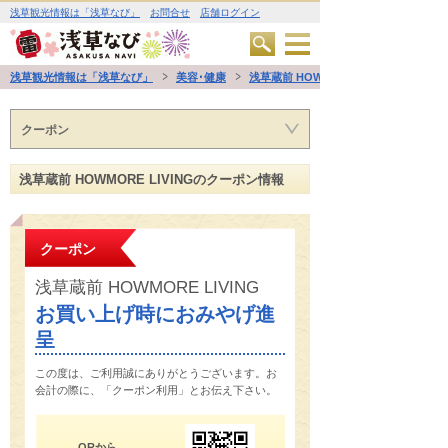
浅草観光情報は「浅草なび」
お問合せ
店舗ログイン
浅草観光情報は「浅草なび」
美容･健康
浅草蔵前 HOWMORE LIVING
クーポン
浅草蔵前 HOWMORE LIVINGのクーポン情報
クーポン
浅草蔵前 HOWMORE LIVING
お買い上げ時におみやげ進
呈
この度は、ご利用誠にありがとうございます。お
会計の際に、「クーポン利用」とお伝え下さい。
QRから