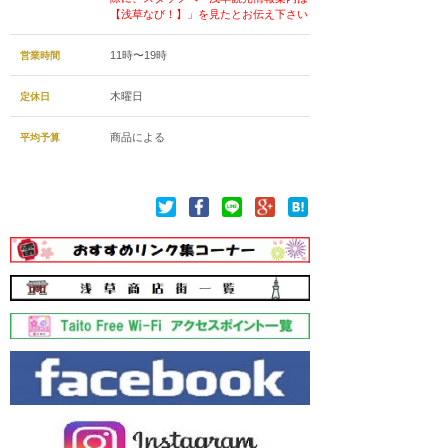
【浅草なび！】」を見たとお伝え下さい
11時〜19時
営業時間
木曜日
定休日
商品による
平均予算