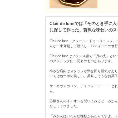
Clair de luneでは「そのとき
に探して作った、贅沢な味わいのス
Clair de lune（クレール・ドゥ・リュ
んが一念発起して渡仏し、パティシエの修行
Clair de luneはフランス語で「月の光
のクラシック曲に同名のものがあります。

小さな店内はスタッフが動き回り活気があり
中では色つやの美しい、美味しそうなお菓子
ケーキやマカロン、チョコレート・・・どれ
ん。

乙坂さんのイチオシを聞いてみると、みかん
介してくれました。

「みかんは‎いろんな種類があるんですよ。ス