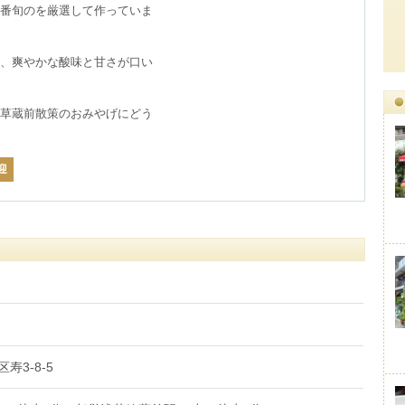
一番旬のを厳選して作っていま
、爽やかな酸味と甘さが口い
草蔵前散策のおみやげにどう
迎
区寿3-8-5