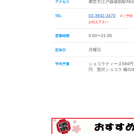
都営大江戸線蔵前駅A5
アクセス
03-3842-3470
TEL
※ご予約
お伝え下さい
9:00〜21:00
営業時間
月曜日
定休日
ショコラティーヌ594
平均予算
円、贅沢ショコラ 極32