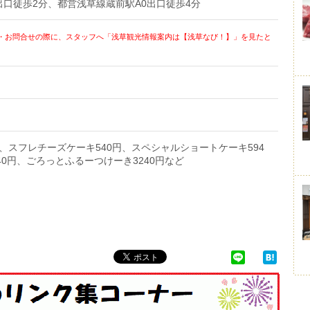
出口徒歩2分、都営浅草線蔵前駅A0出口徒歩4分
・お問合せの際に、スタッフへ「浅草観光情報案内は【浅草なび！】」を見たと
円、スフレチーズケーキ540円、スペシャルショートケーキ594
40円、ごろっとふるーつけーき3240円など