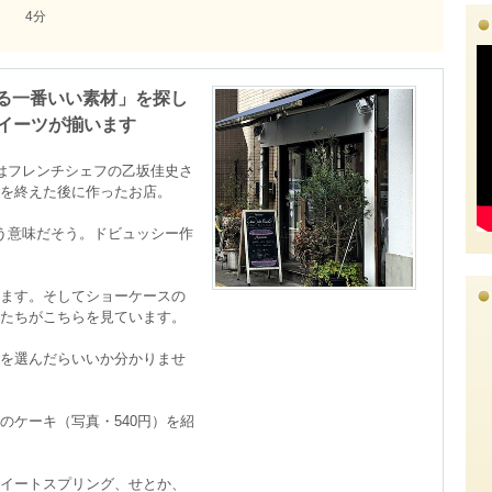
4分
手に入る一番いい素材」を探し
イーツが揃います
ンヌ）はフレンチシェフの乙坂佳史さ
を終えた後に作ったお店。

」という意味だそう。ドビュッシー作
ます。そしてショーケースの
たちがこちらを見ています。

を選んだらいいか分かりませ
のケーキ（写真・540円）を紹
イートスプリング、‎せとか、