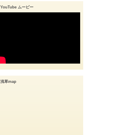
YouTube ムービー
浅草map