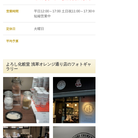
平日12:00～17:00 土日祝11:00～17:30※
営業時間
短縮営業中
火曜日
定休日
平均予算
よろし化粧堂 浅草オレンジ通り店のフォトギャ
ラリー