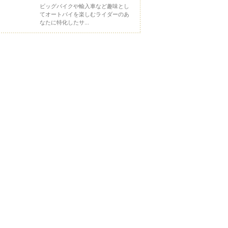
ビッグバイクや輸入車など趣味とし
てオートバイを楽しむライダーのあ
なたに特化したサ...