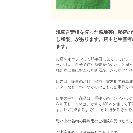
浅草吾妻橋を渡った路地裏に秘密の
し和樂」があります。店主と生産者
ます。
お店をオープンして13年目になりました。（
っかけは、自分で何か商売を始めたいと思っ
れた際に目に留まった陶器が、きっかけだそ
店内は、陶器のお皿、湯呑、室内用の布草履
スターなど一つ一つが心のこもった手作りの
店主の一押し商品は、手作りのハンドバック
を加工し、本体は、かすり180本を使って
す。1つ完成するまで1～2か月掛かるそうです
思い出の着物の再利用のご相談を受けたまり
ご来店を心よりお待ちしております。