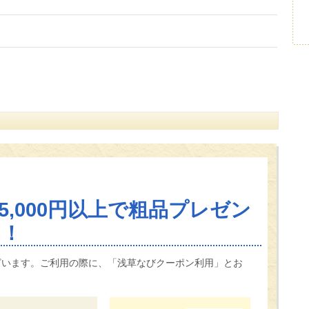
,000円以上で粗品プレゼン
中！
ざいます。ご利用の際に、「浅草なびクーポン利用」とお