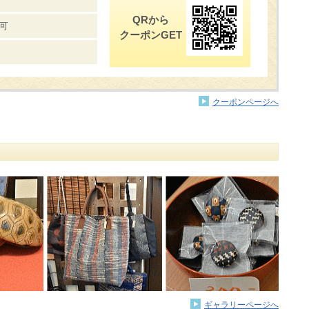
QRから
可
クーポンGET
クーポンページへ
ギャラリーページへ