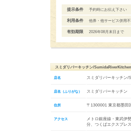
提示条件
予約時にお伝え下さい
利用条件
他券・他サービス併用不
有効期限
2026年08月末日まで
スミダリバーキッチン/SumidaRiverKitch
スミダリバーキッチン/Sumid
店名
スミダリバーキッチン
店名（ふりがな）
〒1300001 東京都墨田
住所
メトロ銀座線・東武伊勢
アクセス
分、つくばエクスプレス