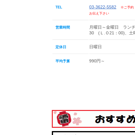
03-3622-5582
TEL
※ご予約
お伝え下さい
月曜日～金曜日 ランチ11
営業時間
30 (Ｌ.Ｏ21：00)、
日曜日
定休日
990円～
平均予算