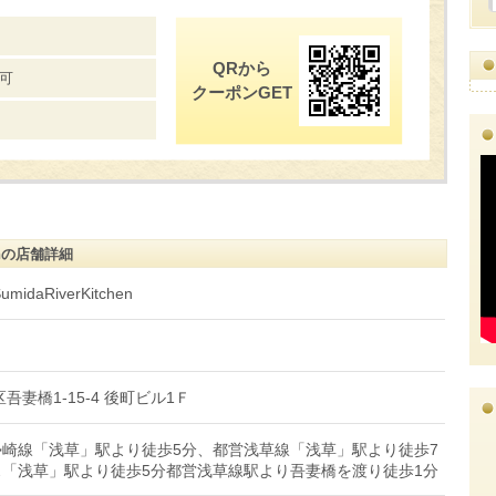
QRから
可
クーポンGET
enの店舗詳細
aRiverKitchen
区吾妻橋1-15-4 後町ビル1Ｆ
崎線「浅草」駅より徒歩5分、都営浅草線「浅草」駅より徒歩7
「浅草」駅より徒歩5分都営浅草線駅より吾妻橋を渡り徒歩1分