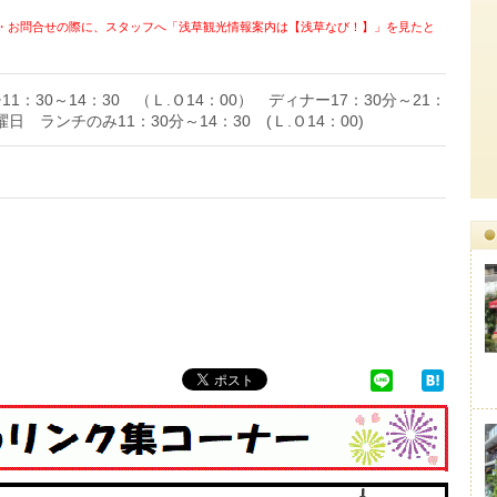
・お問合せの際に、スタッフへ「浅草観光情報案内は【浅草なび！】」を見たと
：30～14：30 （Ｌ.Ｏ14：00） ディナー17：30分～21：
土曜日 ランチのみ11：30分～14：30 (Ｌ.Ｏ14：00)