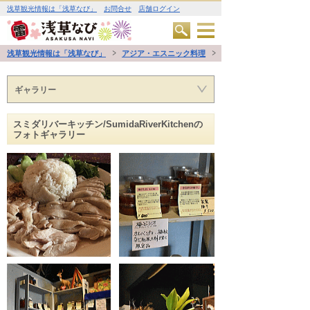
浅草観光情報は「浅草なび」
お問合せ
店舗ログイン
浅草観光情報は「浅草なび」
アジア・エスニック料理
ギャラリー
スミダリバーキッチン/SumidaRiverKitchenの
フォトギャラリー