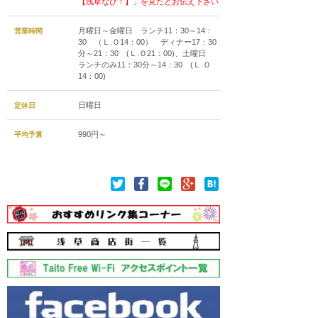
【浅草なび！】」を見たとお伝え下さい
月曜日～金曜日 ランチ11：30～14：
営業時間
30 （Ｌ.Ｏ14：00） ディナー17：30
分～21：30 (Ｌ.Ｏ21：00)、土曜日
ランチのみ11：30分～14：30 (Ｌ.Ｏ
14：00)
日曜日
定休日
990円～
平均予算