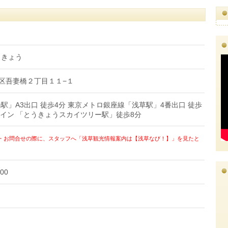
うきょう
墨田区吾妻橋２丁目１１−１
駅」A3出口 徒歩4分 東京メトロ銀座線「浅草駅」4番出口 徒歩
ライン 「とうきょうスカイツリー駅」徒歩8分
・お問合せの際に、スタッフへ「浅草観光情報案内は【浅草なび！】」を見たと
00