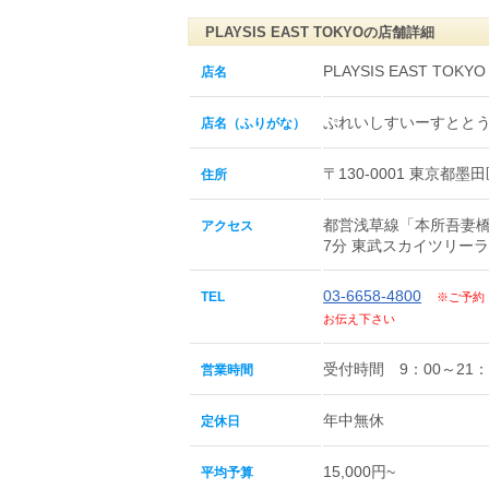
PLAYSIS EAST TOKYOの店舗詳細
PLAYSIS EAST TOKYO
店名
ぷれいしすいーすとと
店名（ふりがな）
〒130-0001 東京都
住所
都営浅草線「本所吾妻橋
アクセス
7分 東武スカイツリー
03-6658-4800
TEL
※ご予約
お伝え下さい
受付時間 9：00～21：
営業時間
年中無休
定休日
15,000円~
平均予算