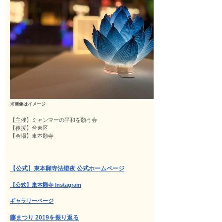
※画像はイメージ
【主催】ミャンマーの平和を願う会
【後援】台東区
【会場】東本願寺
【公式】東本願寺法燈夜 公式ホームページ
【公式】東本願寺 Instagram
ギャラリーページ
藤まつり 2019を振り返る