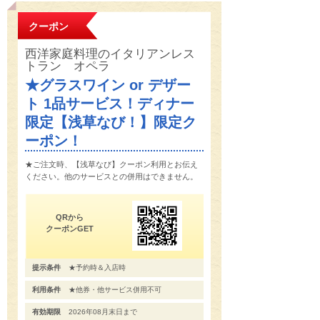
クーポン
西洋家庭料理のイタリアンレス
トラン オペラ
★グラスワイン or デザー
ト 1品サービス！ディナー
限定【浅草なび！】限定ク
ーポン！
★ご注文時、【浅草なび】クーポン利用とお伝え
ください。他のサービスとの併用はできません。
QRから
クーポンGET
提示条件
★予約時＆入店時
利用条件
★他券・他サービス併用不可
有効期限
2026年08月末日まで