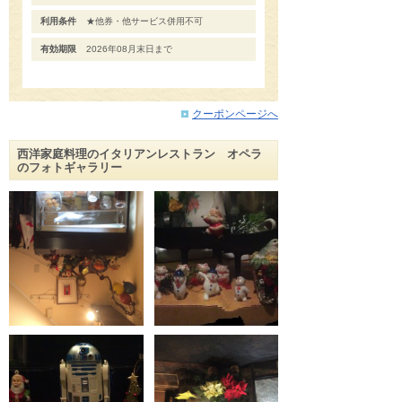
利用条件
★他券・他サービス併用不可
有効期限
2026年08月末日まで
クーポンページへ
西洋家庭料理のイタリアンレストラン オペラ
のフォトギャラリー