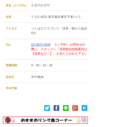
かぎのかぎや
店名（ふりがな）
〒111-0031 東京都台東区千束1-1-1
住所
つくばエクスプレス「浅草」駅から徒歩
アクセス
5分
03-3875-6939
※ご予約・お問合せの
TEL
際に、スタッフへ「浅草観光情報案内は
【浅草なび！】」を見たとお伝え下さい
9：00～18：00
営業時間
年中無休
定休日
平均予算