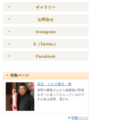
ギャラリー
お問合せ
Instagram
X（Twitter）
Facebook
特集ページ
店主 ジビエ親父 林
長野の農家さんから無農薬の野菜
をずっと送ってもらっているので
すが冬は長野、雪がす...
特集ページ