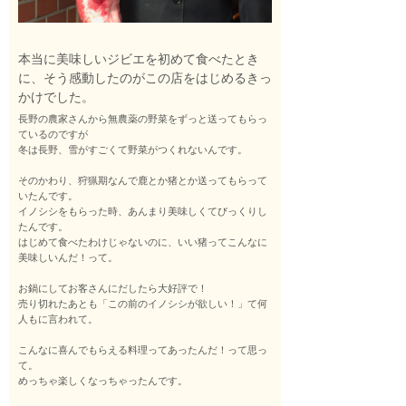
本当に美味しいジビエを初めて食べたとき
に、そう感動したのがこの店をはじめるきっ
かけでした。
長野の農家さんから無農薬の野菜をずっと送ってもらっ
ているのですが
冬は長野、雪がすごくて野菜がつくれないんです。
そのかわり、狩猟期なんで鹿とか猪とか送ってもらって
いたんです。
イノシシをもらった時、あんまり美味しくてびっくりし
たんです。
はじめて食べたわけじゃないのに、いい猪ってこんなに
美味しいんだ！って。
お鍋にしてお客さんにだしたら大好評で！
売り切れたあとも「この前のイノシシが欲しい！」て何
人もに言われて。
こんなに喜んでもらえる料理ってあったんだ！って思っ
て。
めっちゃ楽しくなっちゃったんです。