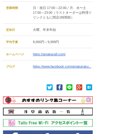
日・祝日 17:00～22:00／月、水〜土
営業時間
17:00～23:00（ラストオーダーは料理ド
リンクともに閉店1時間前）
火曜、年末年始
定休日
8,000円～9,999円
平均予算
https://amakara9.com/
ホームページ
https://www.facebook.com/amakaraku...
ブログ