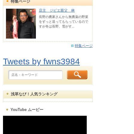
特集ページ
店主 ジビエ親父 林
長野の農家さんから無農薬の野菜
をずっと送ってもらっているので
すが冬は長野、雪がす...
特集ページ
Tweets by fwns3984
浅草なび！人気ランキング
YouTube ムービー