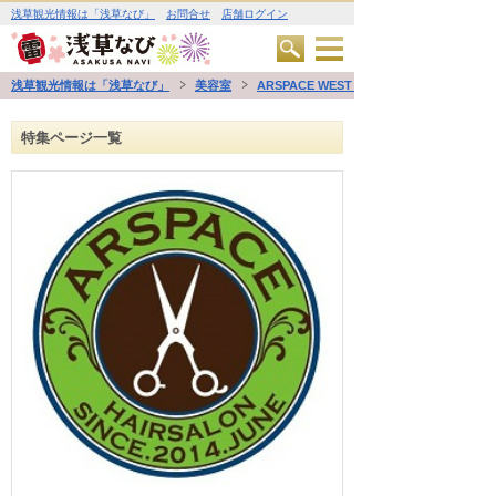
浅草観光情報は「浅草なび」
お問合せ
店舗ログイン
浅草観光情報は「浅草なび」
美容室
ARSPACE WEST 浅草
特集ページ一覧