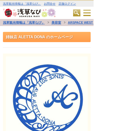
浅草観光情報は「浅草なび」
お問合せ
店舗ログイン
浅草観光情報は「浅草なび」
美容室
ARSPACE WEST 浅草
姉妹店 ALETTA DONA のホームページ