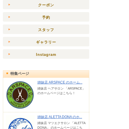
クーポン
予約
スタッフ
ギャラリー
Instagram
特集ページ
姉妹店 ARSPACE のホーム...
姉妹店 ヘアサロン 「ARSPACE」
のホームページはこちら！
姉妹店 ALETTA DONA のホ...
姉妹店 マツエクサロン 「ALETTA
DONA」 のホームページはこち