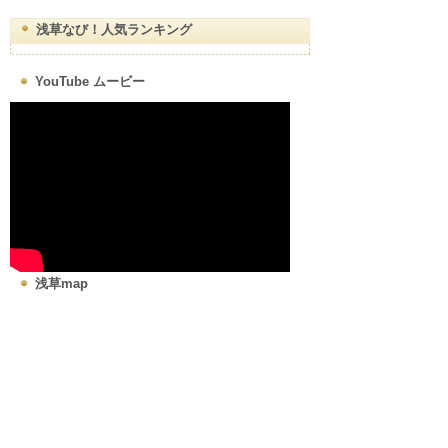
浅草なび！人気ランキング
YouTube ムービー
浅草map