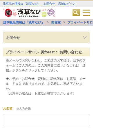
浅草観光情報は「浅草なび」
お問合せ
店舗ログイン
浅草観光情報は「浅草なび」
美容室
プライベートサロン 美forest
お問合せ
プライベートサロン 美forest： お問い合わせ
※メールでお問い合わせ、ご相談のお客様は、以下のフ
ォームにご入力の上、ご入力内容に誤りがなければ「送
信」ボタンをクリックしてください。
★ご予約・お問合せ　資料のご請求等は　お電話　メー
ル　ＦＡＸで承りますので、お気軽にご連絡下さいま
せ。
（お急ぎの場合は、お電話が確実でございます） 
お名前
※入力必須