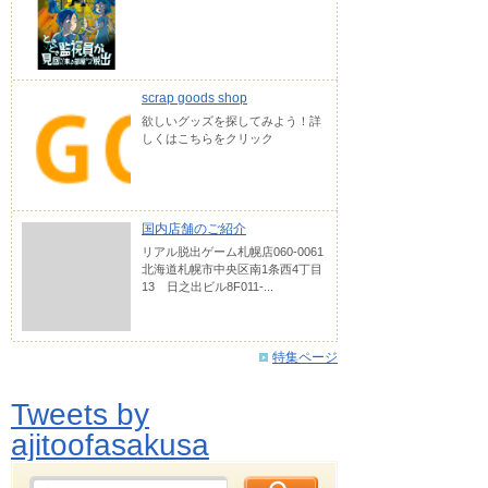
scrap goods shop
欲しいグッズを探してみよう！詳
しくはこちらをクリック
国内店舗のご紹介
リアル脱出ゲーム札幌店060-0061
北海道札幌市中央区南1条西4丁目
13 日之出ビル8F011-...
特集ページ
Tweets by
ajitoofasakusa