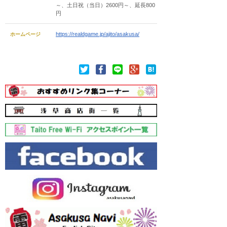
～、土日祝（当日）2600円～、延長800
円
https://realdgame.jp/ajito/asakusa/
ホームページ